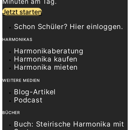
Minuten am Tag.
Jetzt starten
Schon Schüler? Hier einloggen.
HARMONIKAS
Harmonikaberatung
Harmonika kaufen
Harmonika mieten
WEITERE MEDIEN
Blog-Artikel
Podcast
BÜCHER
Buch: Steirische Harmonika mit