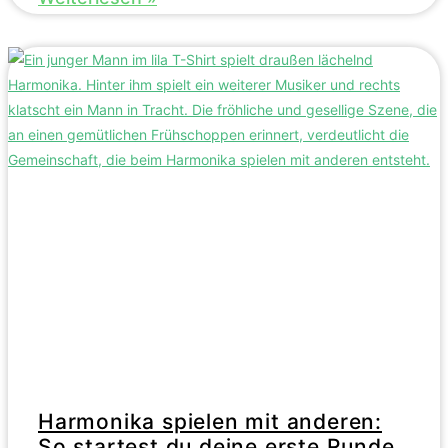
Harmonika spielen mit anderen:
So startest du deine erste Runde