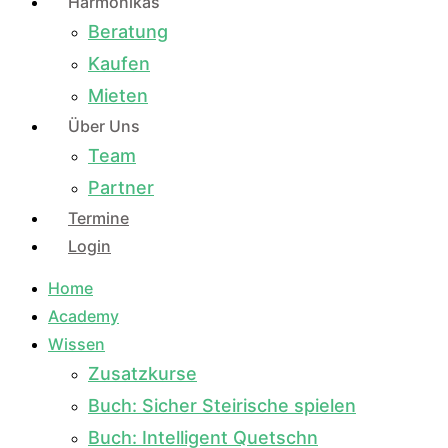
Harmonikas
Beratung
Kaufen
Mieten
Über Uns
Team
Partner
Termine
Login
Home
Academy
Wissen
Zusatzkurse
Buch: Sicher Steirische spielen
Buch: Intelligent Quetschn