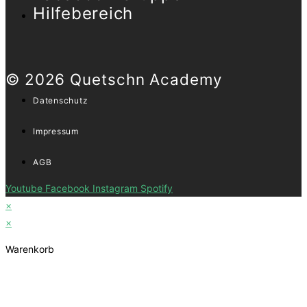
Hilfebereich
© 2026 Quetschn Academy
Datenschutz
Impressum
AGB
Youtube
Facebook
Instagram
Spotify
×
×
Warenkorb