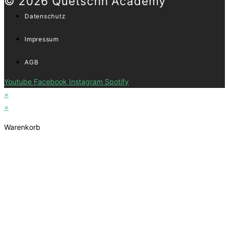
© 2026 Quetschn Academy
Datenschutz
Impressum
AGB
Youtube
Facebook
Instagram
Spotify
×
×
Warenkorb