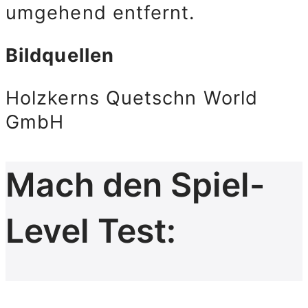
umgehend entfernt.
Bildquellen
Holzkerns Quetschn World
GmbH
Mach den Spiel-
Level Test: