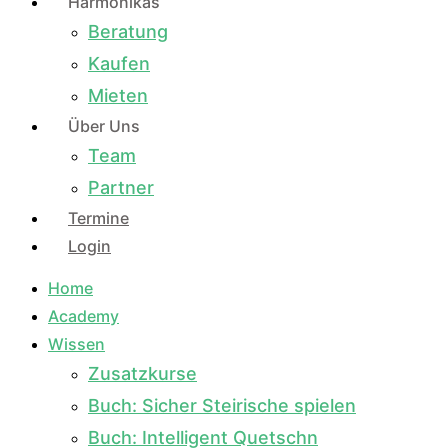
Harmonikas
Beratung
Kaufen
Mieten
Über Uns
Team
Partner
Termine
Login
Home
Academy
Wissen
Zusatzkurse
Buch: Sicher Steirische spielen
Buch: Intelligent Quetschn