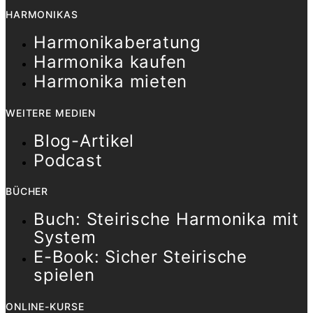
HARMONIKAS
Harmonikaberatung
Harmonika kaufen
Harmonika mieten
WEITERE MEDIEN
Blog-Artikel
Podcast
BÜCHER
Buch: Steirische Harmonika mit
System
E-Book: Sicher Steirische
spielen
ONLINE-KURSE