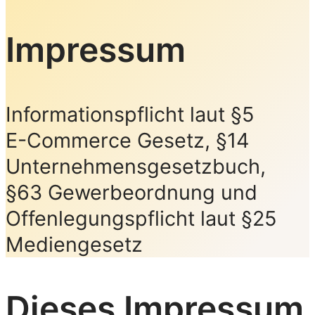
Impressum
Informationspflicht laut §5
E-Commerce Gesetz, §14
Unternehmensgesetzbuch,
§63 Gewerbeordnung und
Offenlegungspflicht laut §25
Mediengesetz
Dieses Impressum