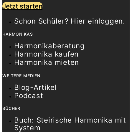
Jetzt starten
Schon Schüler? Hier einloggen.
HARMONIKAS
Harmonikaberatung
Harmonika kaufen
Harmonika mieten
WEITERE MEDIEN
Blog-Artikel
Podcast
BÜCHER
Buch: Steirische Harmonika mit
System