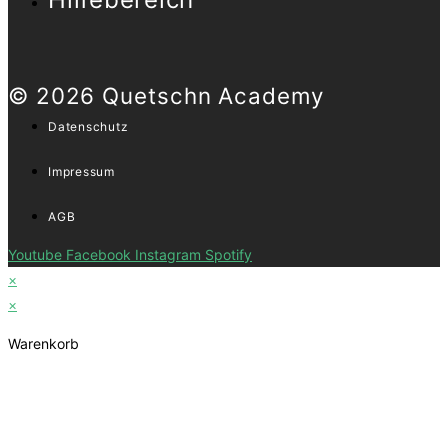
© 2026 Quetschn Academy
Datenschutz
Impressum
AGB
Youtube
Facebook
Instagram
Spotify
×
×
Warenkorb