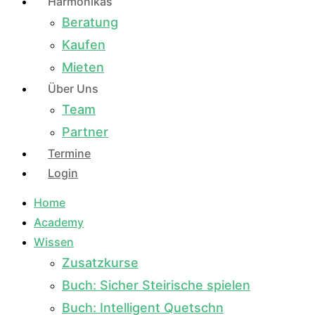
Harmonikas
Beratung
Kaufen
Mieten
Über Uns
Team
Partner
Termine
Login
Home
Academy
Wissen
Zusatzkurse
Buch: Sicher Steirische spielen
Buch: Intelligent Quetschn