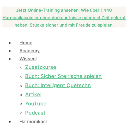
Zum
Jetzt Online-Training ansehen: Wie über 1.440
Inhalt
Harmonikaspieler ohne Vorkenntnisse oder viel Zeit gelernt
springen
haben, Stücke sicher und mit Freude zu spielen.
Home
Academy
Wissen
Zusatzkurse
Buch: Sicher Steirische spielen
Buch: Intelligent Quetschn
Artikel
YouTube
Podcast
Harmonikas