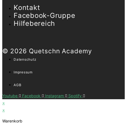
Kontakt
Facebook-Gruppe
Hilfebereich
© 2026 Quetschn Academy
Datenschutz
Impressum
AGB
Youtube
Facebook
Instagram
Spotify
×
×
Warenkorb